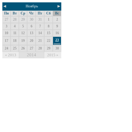
◄
►
Ноябрь
Пн
Вт
Ср
Чт
Пт
Сб
Вс
27
28
29
30
31
1
2
3
4
5
6
7
8
9
10
11
12
13
14
15
16
23
17
18
19
20
21
22
24
25
26
27
28
29
30
2014
«
2013
2015
»