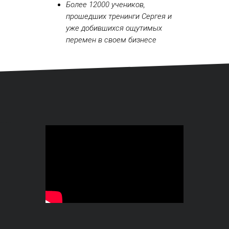
Более 12000 учеников,
прошедших тренинги Сергея и
уже добившихся ощутимых
перемен в своем бизнесе