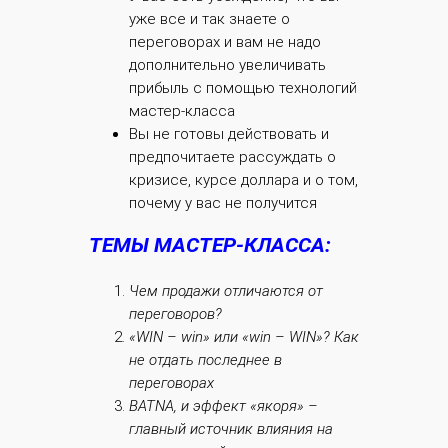
уже все и так знаете о
переговорах и вам не надо
дополнительно увеличивать
прибыль с помощью технологий
мастер-класса
Вы не готовы действовать и
предпочитаете рассуждать о
кризисе, курсе доллара и о том,
почему у вас не получится
ТЕМЫ МАСТЕР-КЛАССА:
Чем продажи отличаются от
переговоров?
«WIN – win»
или
«win – WIN»?
Как
не отдать последнее в
переговорах
BATNA, и эффект «якоря» –
главный источник влияния на