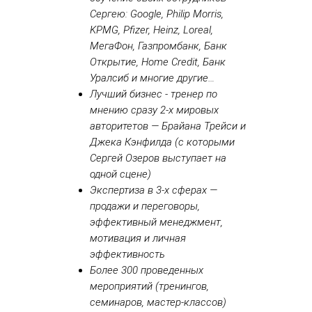
Сергею: Google,
Philip
Morris
,
KPMG, Pfizer, Heinz, Loreal,
МегаФон, Газпромбанк, Банк
Открытие, Home Credit, Банк
Уралсиб и многие другие…
Лучший бизнес - тренер по
мнению сразу 2-х мировых
авторитетов — Брайана Трейси и
Джека Кэнфилда (с которыми
Сергей Озеров выступает на
одной сцене)
Экспертиза в 3-х сферах —
продажи и переговоры,
эффективный менеджмент,
мотивация и личная
эффективность
Более 300 проведенных
мероприятий (тренингов,
семинаров, мастер-классов)