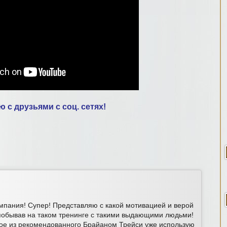
 с друзьями с соц. сетях!
омпания! Супер! Представляю с какой мотивацией и верой
 побывав на таком тренинге с такими выдающими людьми!
огое из рекомендованного Брайаном Трейси уже использую