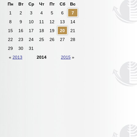
Пн
Вт
Ср
Чт
Пт
Сб
Вс
1
2
3
4
5
6
7
8
9
10
11
12
13
14
15
16
17
18
19
20
21
22
23
24
25
26
27
28
29
30
31
«
2013
2014
2015
»