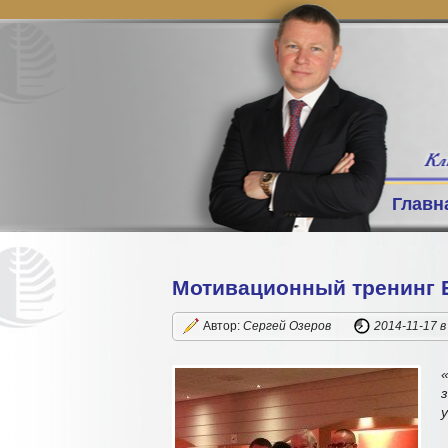
Главн
Мотивационный тренинг 
Автор:
Сергей Озеров
2014-11-17
в