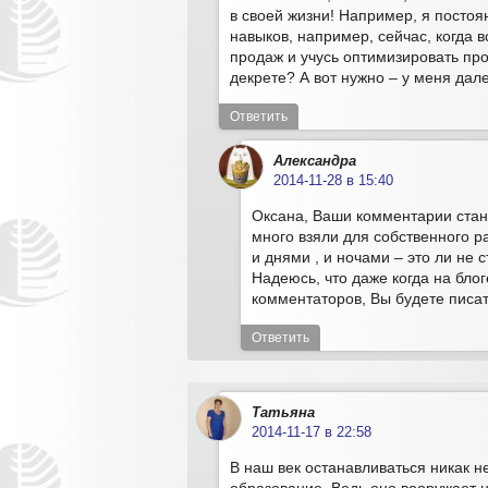
в своей жизни! Например, я посто
навыков, например, сейчас, когда 
продаж и учусь оптимизировать про
декрете? А вот нужно – у меня дал
Ответить
Александра
2014-11-28 в 15:40
Оксана, Ваши комментарии стано
много взяли для собственного р
и днями , и ночами – это ли не 
Надеюсь, что даже когда на бло
комментаторов, Вы будете писат
Ответить
Татьяна
2014-11-17 в 22:58
В наш век останавливаться никак не