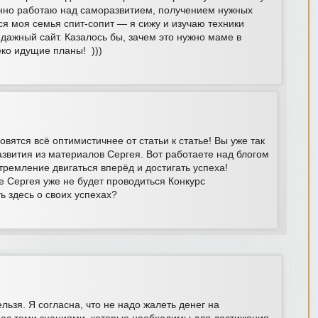
янно работаю над саморазвитием, получением нужных
вся моя семья спит-сопит — я сижу и изучаю техники
дажный сайт. Казалось бы, зачем это нужно маме в
еко идущие планы! )))
вятся всё оптимистичнее от статьи к статье! Вы уже так
азвития из материалов Сергея. Вот работаете над блогом
стремление двигаться вперёд и достигать успеха!
ге Сергея уже не будет проводиться Конкурс
ь здесь о своих успехах?
льзя. Я согласна, что не надо жалеть денег на