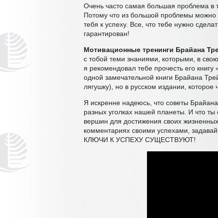
Очень часто самая большая проблема в т
Потому что из большой проблемы можно 
тебя к успеху. Все, что тебе нужно сдела
гарантирован!
Мотивационные тренинги
Бр
айана Тр
с тобой теми знаниями, которыми, в сво
я рекомендовал тебе прочесть его книгу 
одной замечательной книги Брайана Трей
лягушку), но в русском издании, которое
Я искренне надеюсь, что советы Брайана
разных уголках нашей планеты. И что ты
вершин для достижения своих жизненных 
комментариях своими успехами, задавай
КЛЮЧИ К УСПЕХУ СУЩЕСТВУЮТ!