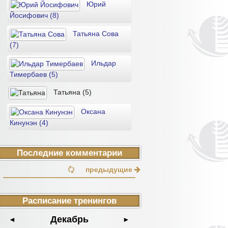
Юрий
Йосифович (8)
Татьяна Сова
(7)
Ильдар
Тимербаев (5)
Татьяна (5)
Оксана
Кинунэн (4)
Последние комментарии
предыдущие
Расписание тренингов
Декабрь
◄
►