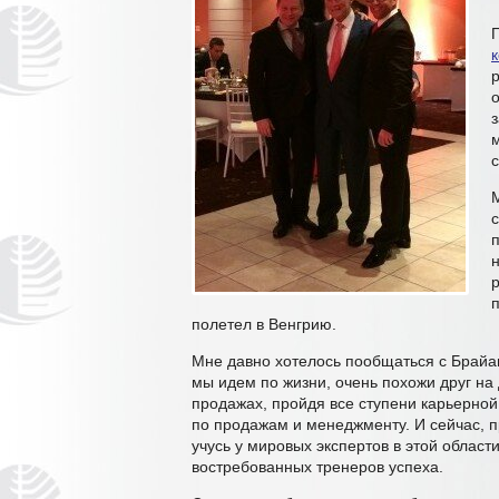
о
полетел в Венгрию.
Мне давно хотелось пообщаться с Брайа
мы идем по жизни, очень похожи друг на 
продажах, пройдя все ступени карьерной
по продажам и менеджменту. И сейчас, п
учусь у мировых экспертов в этой облас
востребованных тренеров успеха.