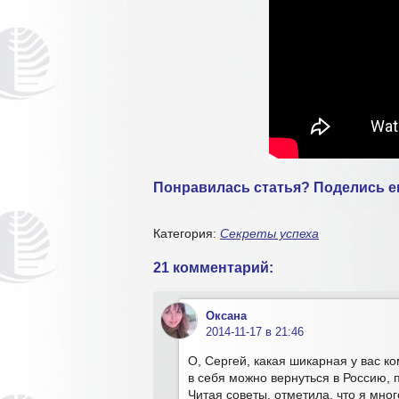
Понравилась статья? Поделись ею
Категория:
Секреты успеха
21 комментарий:
Оксана
2014-11-17 в 21:46
О, Сергей, какая шикарная у вас к
в себя можно вернуться в Россию,
Читая советы, отметила, что я мн