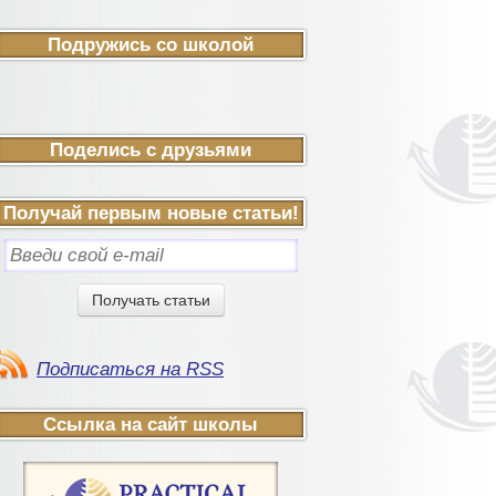
Подружись со школой
Поделись с друзьями
Получай первым новые статьи!
Подписаться на RSS
Ссылка на сайт школы