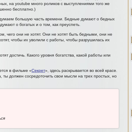
ых, на youtube много роликов с выступлениями того же
шенно бесплатно.)
 думаем большую часть времени. Бедные думают о бедных
думают о богатых и о том, как преуспеть.
, чего они не хотят. Они не хотят быть бедными, они не
 хотят, чтобы их уволили с работы, чтобы разрушилась их
тят достичь. Какого уровня богатства, какой работы или
ется в фильме «
Секрет
», здесь раскрывается во всей красе.
, ты должен сосредоточить свои мысли на трех простых, но
ься