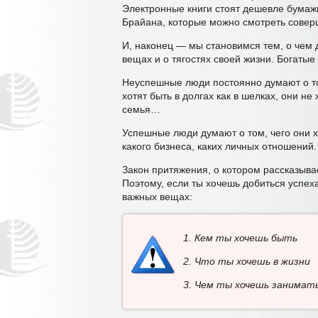
Электронные книги стоят дешевле бумажн
Брайана, которые можно смотреть совер
И, наконец — мы становимся тем, о чем
вещах и о тягостях своей жизни. Богатые 
Неуспешные люди постоянно думают о том
хотят быть в долгах как в шелках, они не
семья…
Успешные люди думают о том, чего они хо
какого бизнеса, каких личных отношений.
Закон притяжения, о котором рассказыва
Поэтому, если ты хочешь добиться успеха
важных вещах:
1. Кем ты хочешь быть
2. Что ты хочешь в жизни
3. Чем ты хочешь занимат