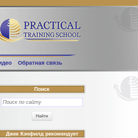
идео
Обратная связь
Поиск
Джек Кэнфилд рекомендует