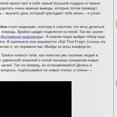
воей жизни таит в себе самый большой подарок от жизни.
сделать очень важные выводы, которые потом приведут
ть – выучить урок, который преподает тебе жизнь – и успех
ейси
стоят недешево, поэтому я счастлив, что могу делиться
ю очередь, Брайан щедро поделился со мной. Так же, ранее
«
Достижение максимума
». А совсем скоро выйдет обзор еще
си. В оригинале она называется «Eat That Frog!» (съешь эту
 читаю я, ее перевели как «Выйди из зоны комфорта».
 Трейси помогут тебе, как помогли уже тысячам людей в
 с удвоенной энергией и силой начнешь покорение новых
целей. Так что вперед, не останавливайся! Делись в
 вопросы, подписывайся на новые статьи, и помни —