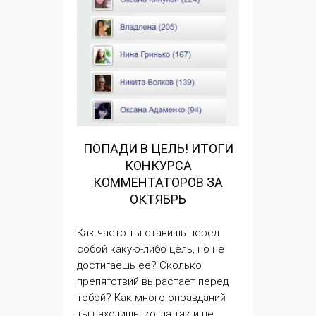
ПОПАДИ В ЦЕЛЬ! ИТОГИ
КОНКУРСА
КОММЕНТАТОРОВ ЗА
ОКТЯБРЬ
Как часто ты ставишь перед
собой какую-либо
цель
, но не
достигаешь ее? Сколько
препятствий вырастает перед
тобой? Как много оправданий
ты находишь, когда так и не