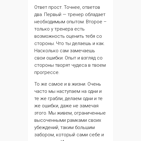
Ответ прост. Точнее, ответов
два. Первый —
тренер
обладает
необходимым опытом. Второе –
только у тренера есть
возможность оценить тебя со
стороны. Что ты делаешь и как.
Насколько сам замечаешь
свои ошибки. Опыт и взгляд со
стороны творят чудеса в твоем
прогрессе.
То же самое и в жизни. Очень
часто мы наступаем на одни и
те же грабли, делаем одни и те
же ошибки, даже не замечая
этого. Мы живем, ограниченные
высоченными рамками своих
убеждений, таким большим
забором, который сами себе и