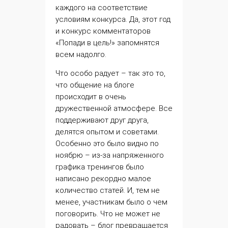
каждого на соответствие
условиям конкурса. Да, этот год
и конкурс комментаторов
«Попади в цель!» запомнятся
всем надолго.
Что особо радует – так это то,
что общение на блоге
происходит в очень
дружественной атмосфере. Все
поддерживают друг друга,
делятся опытом и советами.
Особенно это было видно по
ноябрю – из-за напряженного
графика тренингов было
написано рекордно малое
количество статей. И, тем не
менее, участникам было о чем
поговорить. Что не может не
радовать – блог превращается