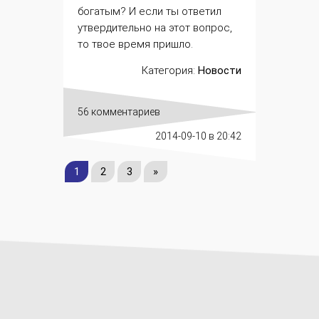
богатым? И если ты ответил
утвердительно на этот вопрос,
то твое время пришло.
Категория:
Новости
56 комментариев
2014-09-10
в 20:42
1
2
3
»