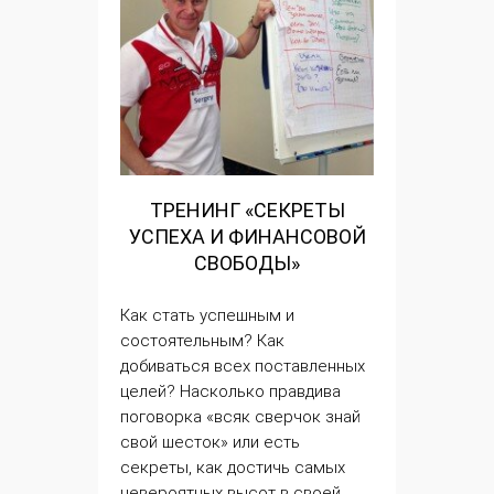
ТРЕНИНГ «СЕКРЕТЫ
УСПЕХА И ФИНАНСОВОЙ
СВОБОДЫ»
Как стать успешным и
состоятельным? Как
добиваться всех поставленных
целей
? Насколько правдива
поговорка «всяк сверчок знай
свой шесток» или есть
секреты, как достичь самых
невероятных высот в своей