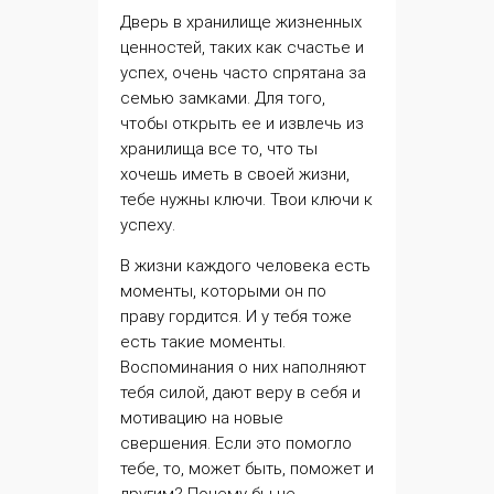
Дверь в хранилище жизненных
ценностей, таких как счастье и
успех, очень часто спрятана за
семью замками. Для того,
чтобы открыть ее и извлечь из
хранилища все то, что ты
хочешь иметь в своей жизни,
тебе нужны ключи.
Твои ключи к
успеху
.
В жизни каждого человека есть
моменты, которыми он по
праву гордится. И у тебя тоже
есть такие моменты.
Воспоминания о них наполняют
тебя силой, дают веру в себя и
мотивацию на новые
свершения. Если это помогло
тебе, то, может быть, поможет и
другим? Почему бы не