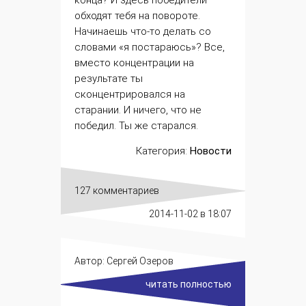
конца? И здесь победители
обходят тебя на повороте.
Начинаешь что-то делать со
словами «
я постараюсь
»? Все,
вместо концентрации на
результате ты
сконцентрировался на
старании. И ничего, что не
победил. Ты же старался.
Категория:
Новости
127 комментариев
2014-11-02
в 18:07
Автор:
Сергей Озеров
читать полностью