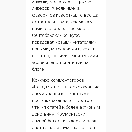
знаешь, кто войдет в тройку
лидеров. А если имена
фаворитов известны, то всегда
остается интрига, как между
ними распределятся места.
Сентябрьский конкурс
порадовал новыми читателями,
новыми дискуссиями и, как ни
странно, новыми техническими
усовершенствованиями на
блоге.
Конкурс комментаторов
«Попади в цель!» первоначально
задумывался как инструмент,
подталкивающий от простого
чтения статей к более активным
действиям
. Комментарии
длиной более пятидесяти слов
заставляли задумываться над