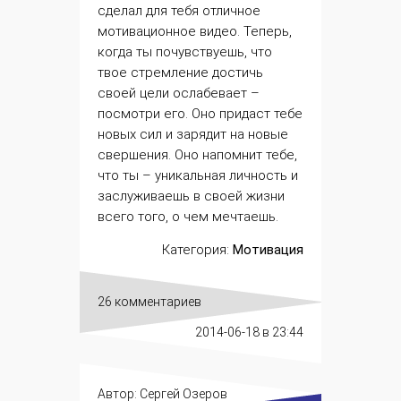
сделал для тебя отличное
мотивационное видео. Теперь,
когда ты почувствуешь, что
твое стремление
достичь
своей цели
ослабевает –
посмотри его. Оно придаст тебе
новых сил и зарядит на новые
свершения. Оно напомнит тебе,
что ты – уникальная личность и
заслуживаешь в своей жизни
всего того, о чем мечтаешь.
Категория:
Мотивация
26 комментариев
2014-06-18
в 23:44
Автор:
Сергей Озеров