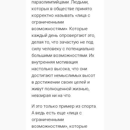
параолимпийцами. Людьми,
которых в обществе принято
корректно называть «лица с
ограниченными
возможностями». Которые
каждый день опровергают это,
делая то, что зачастую не под
силу человеку с потенциально
большими возможностями. Их
внутренняя
мотивация
настолько высока, что они
достигают немыслимых высот
в достижении своих целей и
живут полноценной жизнью,
невзирая ни на что.
И это только пример из спорта.
А ведь есть еще «лица с
ограниченными
возможностями», которые