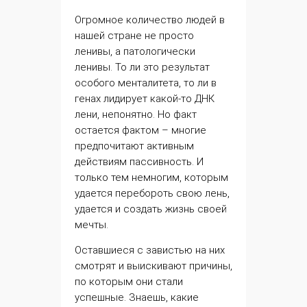
Огромное количество людей в
нашей стране не просто
ленивы, а патологически
ленивы. То ли это результат
особого менталитета, то ли в
генах лидирует какой-то ДНК
лени, непонятно. Но факт
остается фактом – многие
предпочитают активным
действиям пассивность. И
только тем немногим, которым
удается перебороть свою лень,
удается и создать жизнь своей
мечты.
Оставшиеся с завистью на них
смотрят и выискивают причины,
по которым они стали
успешные. Знаешь, какие