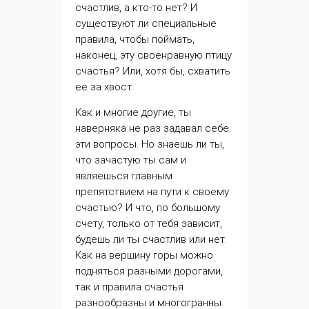
счастлив, а кто-то нет? И
существуют ли специальные
правила
, чтобы поймать,
наконец, эту своенравную птицу
счастья? Или, хотя бы, схватить
ее за хвост.
Как и многие другие, ты
наверняка не раз задавал себе
эти вопросы. Но знаешь ли ты,
что зачастую ты сам и
являешься главным
препятствием на пути к своему
счастью? И что, по большому
счету, только от тебя зависит,
будешь ли ты счастлив или нет.
Как на вершину горы можно
подняться разными дорогами,
так и правила счастья
разнообразны и многогранны.