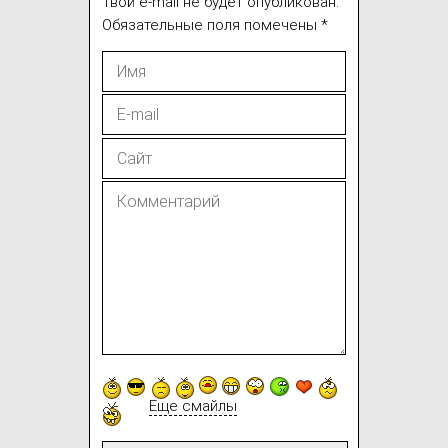
Твой e-mail не будет опубликован.
Обязательные поля помечены
*
Еще смайлы