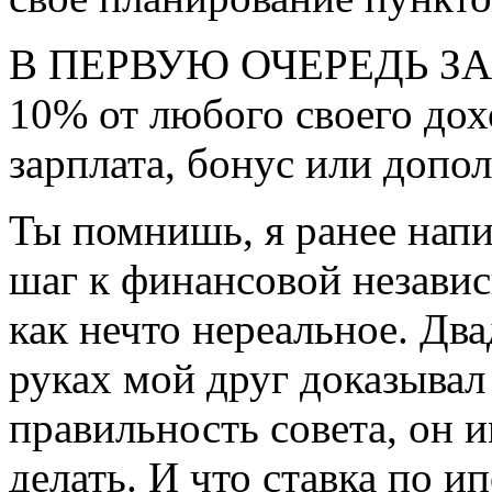
В ПЕРВУЮ ОЧЕРЕДЬ ЗАП
10% от любого своего дох
зарплата, бонус или допо
Ты помнишь, я ранее напи
шаг к финансовой незави
как нечто нереальное. Дв
руках мой друг доказывал 
правильность совета, он 
делать. И что ставка по и