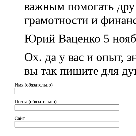
важным помогать дру
грамотности и финан
Юрий Ваценко 5 нояб
Ох. да у вас и опыт, 
вы так пишите для ду
Имя (обязательно)
Почта (обязательно)
Сайт