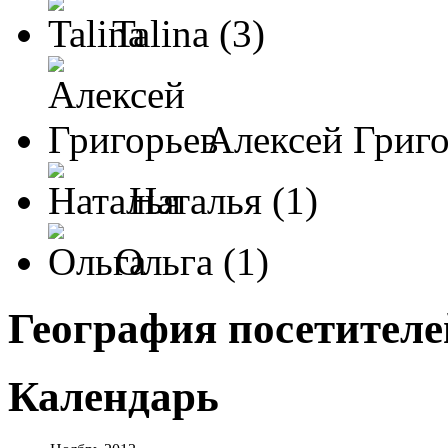
Talina (3)
Алексей Григо
Наталья (1)
Ольга (1)
География посетителе
Календарь