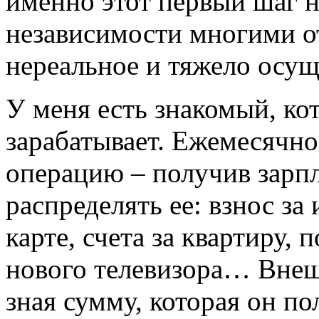
именно этот первый шаг н
независимости многими от
нереальное и тяжело осущ
У меня есть знакомый, ко
зарабатывает. Ежемесячно
операцию – получив зарпл
распределять ее: взнос за
карте, счета за квартиру,
нового телевизора… Внеш
зная сумму, которая он п