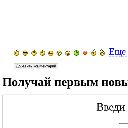
Еще
Получай первым новы
Введи 