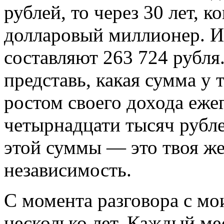
рублей, то через 30 лет, к
долларовый миллионер. И
составляют 263 724 рубля
представь, какая сумма у т
ростом своего дохода еж
четырнадцати тысяч рубл
этой суммы — это твоя ж
независимость.
С момента разговора с м
несколько лет. Каждый ме