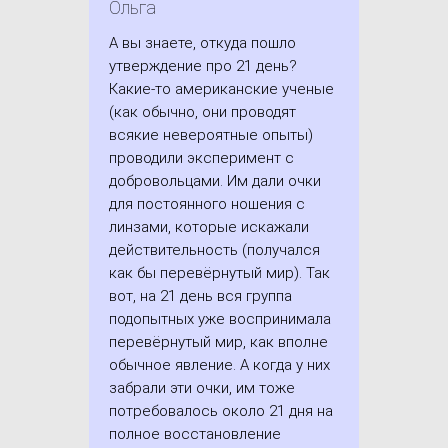
Ольга
А вы знаете, откуда пошло
утверждение про 21 день?
Какие-то американские ученые
(как обычно, они проводят
всякие невероятные опыты)
проводили эксперимент с
добровольцами. Им дали очки
для постоянного ношения с
линзами, которые искажали
действительность (получался
как бы перевёрнутый мир). Так
вот, на 21 день вся группа
подопытных уже воспринимала
перевёрнутый мир, как вполне
обычное явление. А когда у них
забрали эти очки, им тоже
потребовалось около 21 дня на
полное восстановление