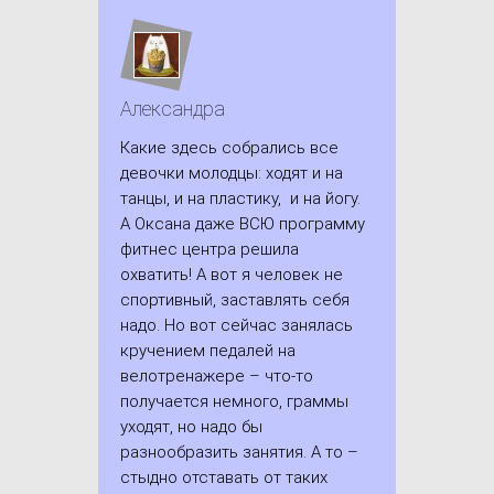
Александра
Какие здесь собрались все
девочки молодцы: ходят и на
танцы, и на пластику, и на йогу.
А Оксана даже ВСЮ программу
фитнес центра решила
охватить! А вот я человек не
спортивный, заставлять себя
надо. Но вот сейчас занялась
кручением педалей на
велотренажере – что-то
получается немного, граммы
уходят, но надо бы
разнообразить занятия. А то –
стыдно отставать от таких