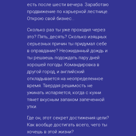
есть после шести вечера. Заработаю
продвижение по карьерной лестнице.
Открою свой бизнес...
Сколько раз ты уже проходил через
это? Пять, десять? Сколько изящных
серьезных причин ты придумал себе
в оправдание? Неожиданный дождь и
ты решаешь подождать пару дней
хорошей погоды. Командировка в
другой город, и английский
откладывается на неопределенное
время. Твердая решимость не
ужинать испаряется, когда с кухни
тянет вкусным запахом запеченной
утки.
Где он, этот
секрет
достижения цели?
Как вообще достигать всего, чего ты
хочешь в этой жизни?