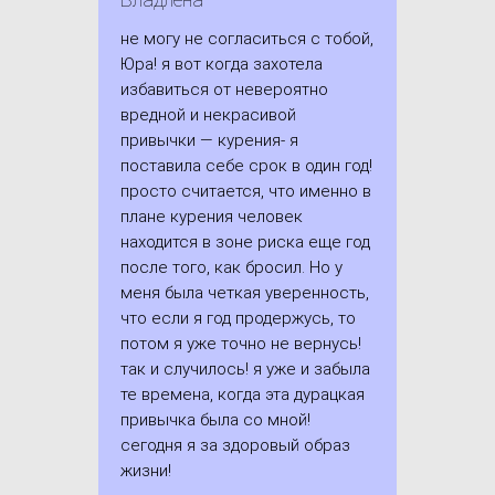
не могу не согласиться с тобой,
Юра! я вот когда захотела
избавиться от невероятно
вредной и некрасивой
привычки — курения- я
поставила себе срок в один год!
просто считается, что именно в
плане курения человек
находится в зоне риска еще год
после того, как бросил. Но у
меня была четкая уверенность,
что если я год продержусь, то
потом я уже точно не вернусь!
так и случилось! я уже и забыла
те времена, когда эта дурацкая
привычка была со мной!
сегодня я за здоровый образ
жизни!