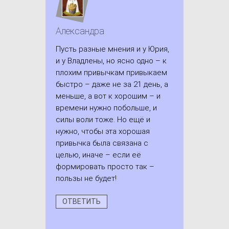
Александра
Пусть разные мнения и у Юрия,
и у Владлены, но ясно одно – к
плохим привычкам привыкаем
быстро – даже не за 21 день, а
меньше, а вот к хорошим – и
времени нужно побольше, и
силы воли тоже. Но ещё и
нужно, чтобы эта хорошая
привычка была связана с
целью, иначе – если её
формировать просто так –
пользы не будет!
ОТВЕТИТЬ