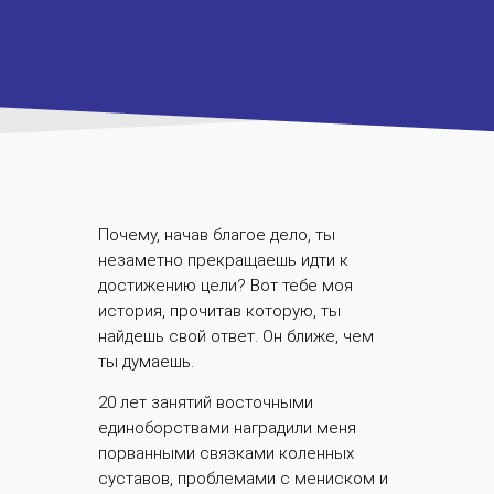
Почему, начав благое дело, ты
незаметно прекращаешь идти к
достижению цели? Вот тебе моя
история, прочитав которую, ты
найдешь свой ответ. Он ближе, чем
ты думаешь.
20 лет занятий восточными
единоборствами наградили меня
порванными связками коленных
суставов, проблемами с мениском и