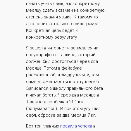
начать учить язык, а к конкретному
месяцу сдать экзамен на конкретную
степень знания языка. К такому то
дню весить столько то килограмм.
Конкретная цель ведет к
конкретному результату.
Я зашел в интернет и записался на
полумарафон в Таллине, который
должен был состояться через два
месяца. Потом в фейсбуке
рассказал
об этом друзьям, и, тем
самым, сжег мосты к отступлению.
Записался в школу правильного бега
и начал бегать. Через два месяца в
Таллине я пробежал 21,1 км
(полумарафон).
И при этом улучшил
себя, сбросив за два месяца 7 кг.
Вот три главных
правила успеха
в