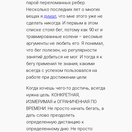
парой переломанных ребер.
Несколько последних лет о многих
вещах я
думал
, что мне этого уже не
сделать никогда. И первым в этом
списке стоял бег, потому как 90 кг и
травмированные колени – весомые
аргументы не любить его. Я понимал,
что бег полезен, но регулярности
занятий добиться не мог. И тогда я к
бегу применил те знания, какими
всегда с успехом пользовался на
работе при достижении цели.
Когда хочешь чего-то достичь, всегда
нужна цель. КОНКРЕТНАЯ,
ИЗМЕРИМАЯ и ОГРАНИЧЕННАЯ ПО
ВРЕМЕНИ. Не просто начать бегать, а
дать слово преодолеть
определенную дистанцию к
определенному дню. Не просто