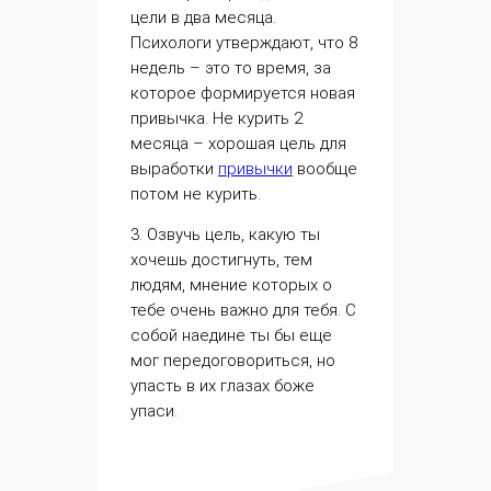
цели в два месяца.
Психологи утверждают, что 8
недель – это то время, за
которое формируется новая
привычка. Не курить 2
месяца – хорошая цель для
выработки
привычки
вообще
потом не курить.
3. Озвучь цель, какую ты
хочешь достигнуть, тем
людям, мнение которых о
тебе очень важно для тебя. С
собой наедине ты бы еще
мог передоговориться, но
упасть в их глазах боже
упаси.