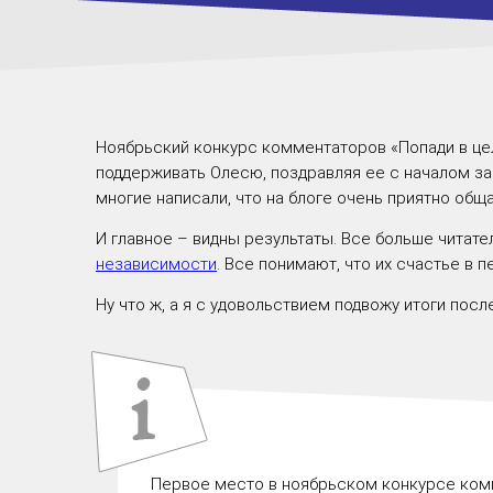
Ноябрьский конкурс комментаторов «
Попади в це
поддерживать Олесю, поздравляя ее с началом за
многие написали, что на блоге очень приятно общ
И главное – видны результаты. Все больше читат
независимости
. Все понимают, что их счастье в 
Ну что ж, а я с удовольствием подвожу итоги пос
Первое место в ноябрьском конкурсе комме