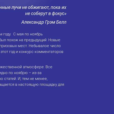
чные лучи не обжигают, пока их
не соберут в фокус»
Александр Грэм Белл
м году. С мая по ноябрь
 был похож на предыдущий. Новые
 призовых мест. Небывалое число
 этот год и конкурс комментаторов
дружественной атмосфере. Все
идно по ноябрю – из-за
 статей. И, тем не менее,
ращается в настоящую площадку для