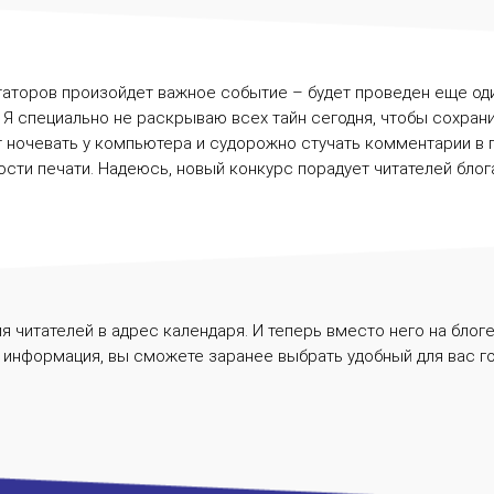
торов произойдет важное событие – будет проведен еще оди
. Я специально не раскрываю всех тайн сегодня, чтобы сохран
ет ночевать у компьютера и судорожно стучать комментарии в
сти печати. Надеюсь, новый конкурс порадует читателей блога
я читателей в адрес календаря. И теперь вместо него на блог
я информация, вы сможете заранее выбрать удобный для вас го