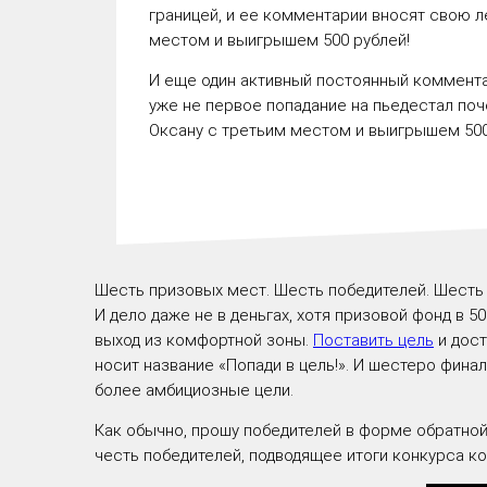
границей, и ее комментарии вносят свою л
местом и выигрышем
500 рублей
!
И еще один активный постоянный комментат
уже не первое попадание на пьедестал поч
Оксану с третьим местом и выигрышем
50
Шесть призовых мест. Шесть победителей. Шесть
И дело даже не в деньгах, хотя призовой фонд в
50
выход из комфортной зоны.
Поставить цель
и дост
носит название «Попади в цель!». И шестеро фина
более амбициозные цели.
Как обычно, прошу победителей в форме обратной
честь победителей, подводящее итоги конкурса ко