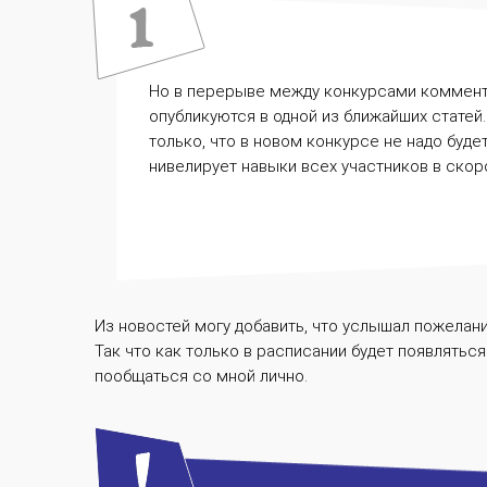
Но в перерыве между конкурсами коммента
опубликуются в одной из ближайших статей
только, что в новом конкурсе не надо буд
нивелирует навыки всех участников в скоро
Из новостей могу добавить, что услышал пожелани
Так что как только в расписании будет появлятьс
пообщаться со мной лично.