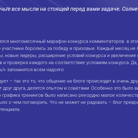
чьте все мысли на стоящей перед вами задаче. Солне
шился многомесячный марафон
конкурса комментаторов
в это
 участники боролись за победу и призовые. Каждый месяц не
, новые лидеры, расширение условий конкурса и увеличение
 и проверка каждого на соответствие условиям конкурса. Да,
ь!» запомнятся всем надолго.
дует – так это то, что общение на блоге происходит в очень 
 друг друга, делятся опытом и советами. Особенно это было в
 графика тренингов было написано рекордно малое количество
ыло о чем поговорить. Что не может не радовать – блог прев
тенциала.