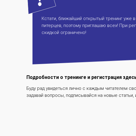
Кстати, ближайший открытый тренинг уже в
питерцев, поэтому приглашаю всех! При рег
скидкой ограничено!
Подробности о тренинге и регистрация здес
Буду рад увидеться лично с каждым читателем сво
задавай вопросы, подписывайся на новые статьи