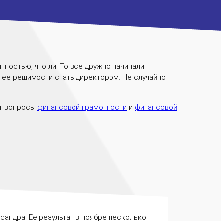
нтностью, что ли. То все дружно начинали
в ее решимости стать директором. Не случайно
ют вопросы
финансовой грамотности
и
финансовой
сандра. Ее результат в ноябре несколько