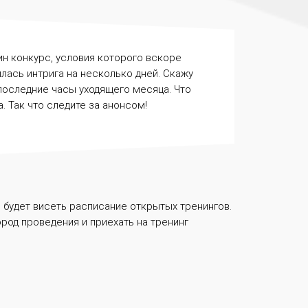
н конкурс, условия которого вскоре
илась интрига на несколько дней. Скажу
 последние часы уходящего месяца. Что
. Так что следите за анонсом!
е будет висеть расписание открытых тренингов.
род проведения и приехать на тренинг