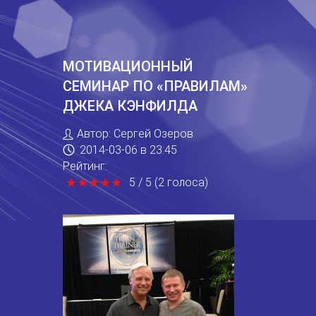
МОТИВАЦИОННЫЙ
СЕМИНАР ПО «ПРАВИЛАМ»
ДЖЕКА КЭНФИЛДА
Автор:
Сергей Озеров
2014-03-06
в 23:45
Рейтинг:
★
★
★
★
★
★
★
★
★
★
5
/
5
(
2
голоса
)