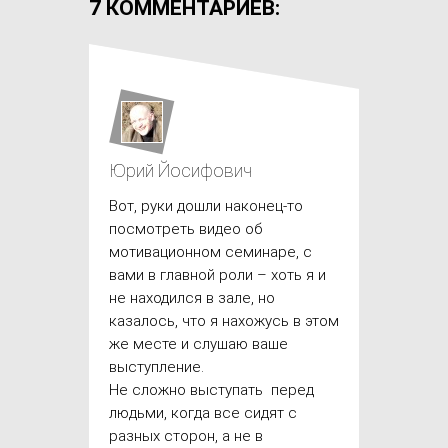
7 КОММЕНТАРИЕВ:
Юрий Йосифович
Вот, руки дошли наконец-то
посмотреть видео об
мотивационном семинаре, с
вами в главной роли – хоть я и
не находился в зале, но
казалось, что я нахожусь в этом
же месте и слушаю ваше
выступление.
Не сложно выступать перед
людьми, когда все сидят с
разных сторон, а не в