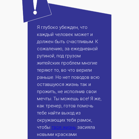
Я глубоко убежден, что
каждый человек может и
должен быть счастливым. К
сожалению, за ежедневной
рутиной, под грузом
житейских проблем многие
теряют то, во что верили
раньше. Но нет поводов всю
оставшуюся жизнь так и
прожить, не исполнив свои
мечты. Ты можешь все! Я же,
как тренер, готов помочь
тебе найти выход из
окружающих тебя рамок,
чтобы
твоя жизнь
засияла
новыми красками.