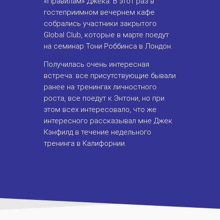
«
Правилам
» Джека. В этот раз в
гостеприимном вечернем кафе
собрались участники закрытого
Global Club, которые в марте поедут
на семинар
Тони Роббинса
в Лондон.
Получилась очень интересная
встреча: все присутствующие бывали
ранее на тренингах личностного
роста, все поедут к Энтони, но при
этом всех интересовало, что же
интересного рассказывал мне Джек
Кэнфилд в течение недельного
тренинга в Калифорнии.