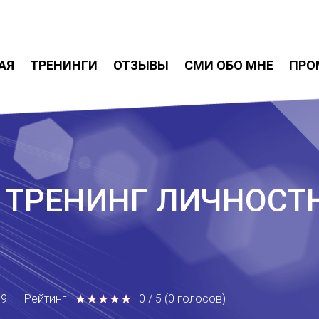
АЯ
ТРЕНИНГИ
ОТЗЫВЫ
СМИ ОБО МНЕ
ПРО
. ТРЕНИНГ ЛИЧНОСТ
★
★
★
★
★
★
★
★
★
★
39
Рейтинг:
0
/
5
(
0
голосов
)