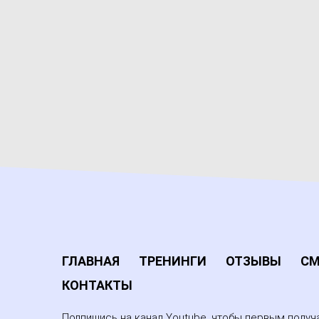
ГЛАВНАЯ
ТРЕНИНГИ
ОТЗЫВЫ
СМ
КОНТАКТЫ
Подпишись на канал Youtube, чтобы первым получа