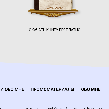
СКАЧАТЬ КНИГУ БЕСПЛАТНО
И ОБО МНЕ
ПРОМОМАТЕРИАЛЫ
ОБО МНЕ
ть новые знания и технологии! Вступай в группы в Facebook и