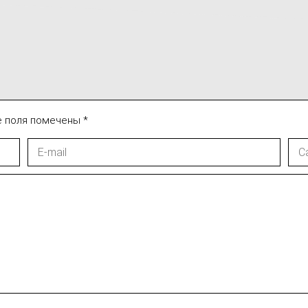
ые поля помечены
*