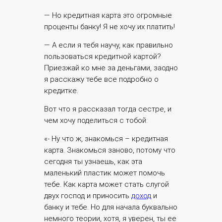
— Но кредитная карта это огромные
проценты банку! Я не хочу их платить!
— А если я тебя научу, как правильно
пользоваться кредитной картой?
Приезжай ко мне за деньгами, заодно
я расскажу тебе все подробно о
кредитке.
Вот что я рассказал тогда сестре, и
чем хочу поделиться с тобой:
«- Ну что ж, знакомься – кредитная
карта. Знакомься заново, потому что
сегодня ты узнаешь, как эта
маленький пластик может помочь
тебе. Как карта может стать слугой
двух господ и приносить
доход
и
банку и тебе. Но для начала буквально
немного теории, хотя, я уверен, ты ее