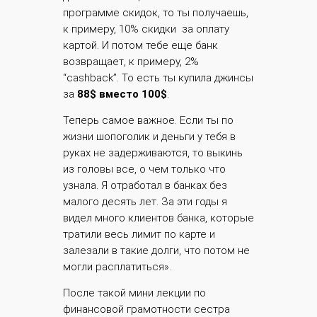
программе скидок, то ты получаешь,
к примеру, 10% скидки за оплату
картой. И потом тебе еще банк
возвращает, к примеру, 2%
“cashback”. То есть ты купила джинсы
за
88$ вместо 100$
.
Теперь самое важное. Если ты по
жизни шопоголик и деньги у тебя в
руках не задерживаются, то выкинь
из головы все, о чем только что
узнала. Я отработал в банках без
малого десять лет. За эти годы я
видел много клиентов банка, которые
тратили весь лимит по карте и
залезали в такие долги, что потом не
могли расплатиться».
После такой мини лекции по
финансовой грамотности сестра