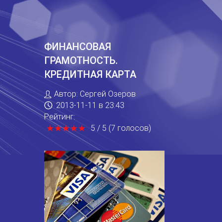
ФИНАНСОВАЯ
ГРАМОТНОСТЬ.
КРЕДИТНАЯ КАРТА
Автор:
Сергей Озеров
2013-11-11
в 23:43
Рейтинг:
★
★
★
★
★
★
★
★
★
★
5
/
5
(
7
голосов
)