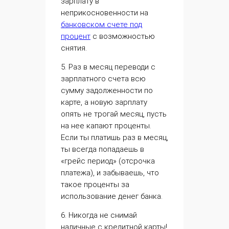
зарплату в
неприкосновенности на
банковском счете под
процент
с возможностью
снятия.
5. Раз в месяц переводи с
зарплатного счета всю
сумму задолженности по
карте, а новую зарплату
опять не трогай месяц, пусть
на нее капают проценты.
Если ты платишь раз в месяц,
ты всегда попадаешь в
«грейс период» (отсрочка
платежа), и забываешь, что
такое проценты за
использование денег банка.
6. Никогда не снимай
наличные с кредитной карты!