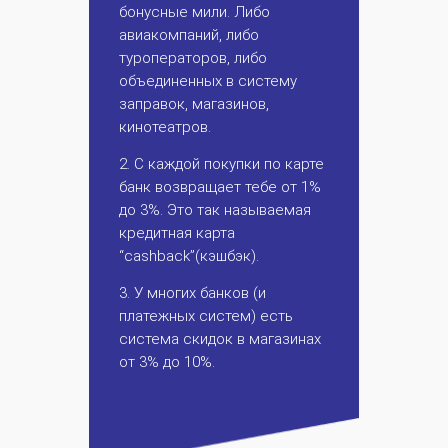
бонусные мили. Либо
авиакомпаний, либо
туроператоров, либо
объединенных в систему
заправок, магазинов,
кинотеатров.
2. С каждой покупки по карте
банк возвращает тебе от 1%
до 3%. Это так называемая
кредитная карта
“cashback”(кэшбэк).
3. У многих банков (и
платежных систем) есть
система скидок в магазинах
от 3% до 10%.