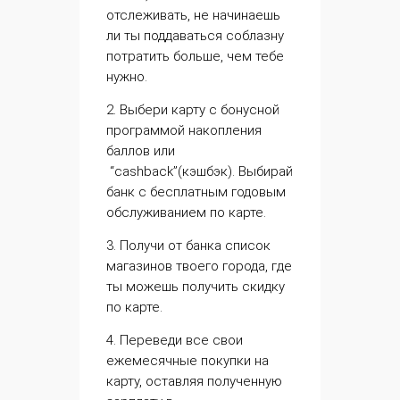
отслеживать, не начинаешь
ли ты поддаваться соблазну
потратить больше, чем тебе
нужно.
2. Выбери карту с бонусной
программой накопления
баллов или
“cashback”(кэшбэк). Выбирай
банк с бесплатным годовым
обслуживанием по карте.
3. Получи от банка список
магазинов твоего города, где
ты можешь получить скидку
по карте.
4. Переведи все свои
ежемесячные покупки на
карту, оставляя полученную