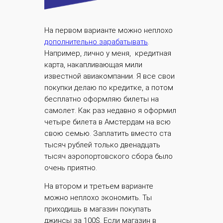
На первом варианте можно неплохо
дополнительно зарабатывать
.
Например, лично у меня, кредитная
карта, накапливающая мили
известной авиакомпании. Я все свои
покупки делаю по кредитке, а потом
бесплатно оформляю билеты на
самолет. Как раз недавно я оформил
четыре билета в Амстердам на всю
свою семью. Заплатить вместо ста
тысяч рублей только двенадцать
тысяч аэропортовского сбора было
очень приятно.
На втором и третьем варианте
можно неплохо экономить. Ты
приходишь в магазин покупать
джинсы за 100$. Если магазин в