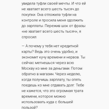
увидела туфли своей мечты. И что ей
не хватает всего шесть тысяч до
покупки. Она отложила туфли на
контроле и просила меня одолжить
до зарплаты. Пережив шок от фразы
«не хватает всего шесть тысяч», я
спросил:
— А почему у тебя нет кредитной
карты? Ведь это очень удобно, и
экономит кучу времени и нервов. Ты
сейчас метнешься через всю
Москву ко мне за деньгами. Потом
обратно в магазин. Через неделю,
когда получишь зарплату, ты опять
поедешь ко мне отдавать долг. Тебе
не кажется, что это огромная трата
времени, которое можно
использовать куда с большей
пользой?