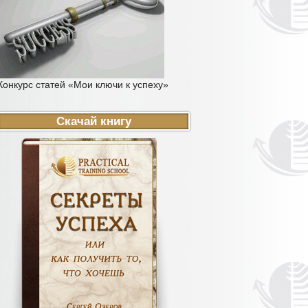
Конкурс статей «Мои ключи к успеху»
Скачай книгу