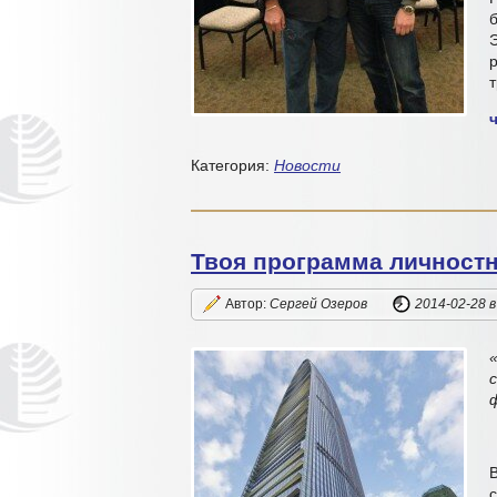
б
Категория:
Новости
Твоя программа личностн
Автор:
Сергей Озеров
2014-02-28
в
В