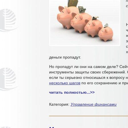
ч
х
деньги пропадут.
Но пропадут ли они на самом деле? Сейч
инструменты защиты своих сбережений. 
если ты серьезно относишься к вопросу н
несколько шагов
по его сохранению и п
читать полностью...
>>
Категория:
Управление финансами