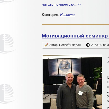
читать полностью...
>>
Категория:
Новости
Мотивационный семинар 
Автор:
Сергей Озеров
2014-03-06
в
Б
у