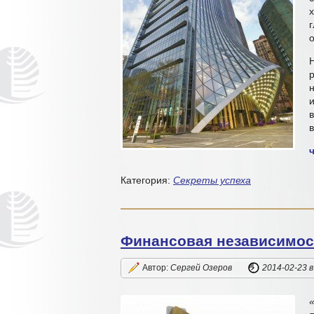
р
в
Категория:
Секреты успеха
Финансовая независимос
Автор:
Сергей Озеров
2014-02-23
в