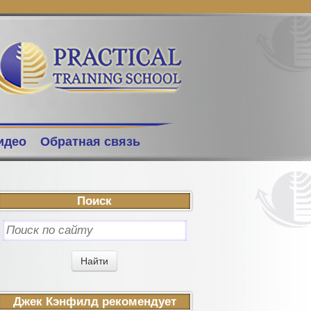
идео
Обратная связь
Поиск
Джек Кэнфилд рекомендует