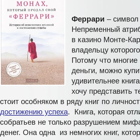
Феррари
– символ
Непременный атриб
в казино Монте-Ка
владельцу которого
Потому что многие 
деньги, можно купи
удивительнее книга
хочу представить т
стоит особняком в ряду книг по личнос
достижению успеха
. Книга, которая отл
собратьев не только разрушением миф
денег. Она одна из немногих книг, кото