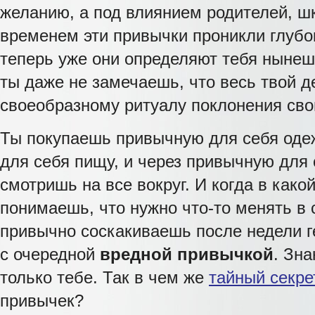
желанию, а под влиянием родителей, ш
временем эти привычки проникли глубо
теперь уже они определяют тебя нынешн
ты даже не замечаешь, что весь твой д
своеобразному ритуалу поклонения св
Ты покупаешь привычную для себя оде
для себя пищу, и через привычную для
смотришь на все вокруг. И когда в како
понимаешь, что нужно что-то менять в 
привычно соскакиваешь после недели 
с очередной
вредной привычкой
. Зна
только тебе. Так в чем же
тайный секре
привычек?