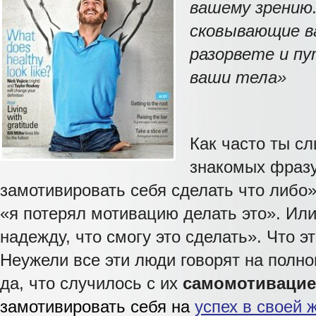
вашему зрению.
сковывающие в
разорвете и п
ваши тела»
Как часто ты с
знакомых фразу
замотивировать себя сделать что либо
«я потерял мотивацию делать это». Или
надежду, что смогу это сделать». Что э
Неужели все эти люди говорят на полно
да, что случилось с их
самомотиваци
замотивировать себя на
успех в своей 