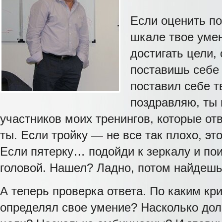
Если оценить п
шкале твое умен
достигать цели,
поставишь себе
поставил себе т
поздравляю, ты
участников моих тренингов, которые отв
ты. Если тройку — не все так плохо, эт
Если пятерку… подойди к зеркалу и по
головой. Нашел? Ладно, потом найдешь
А теперь проверка ответа. По каким кр
определял свое умение? Насколько дол