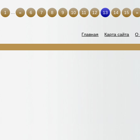
…
1
«
6
7
8
9
10
11
12
13
14
15
»
Главная
Карта сайта
О 